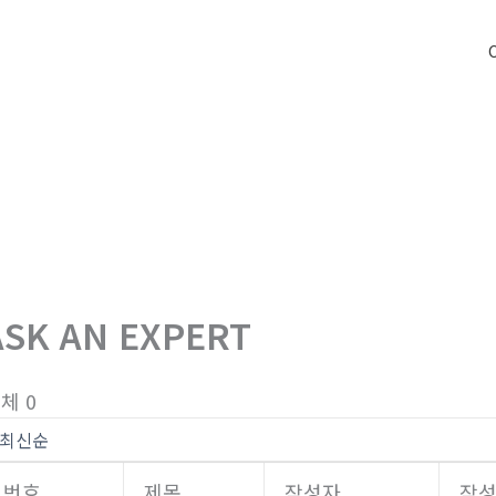
ASK AN EXPERT
체 0
번호
제목
작성자
작