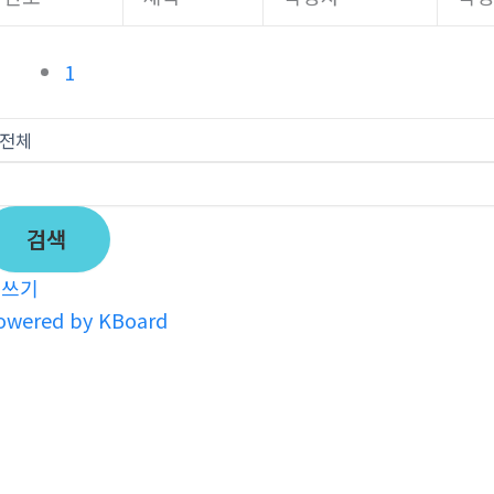
1
검색
글쓰기
owered by KBoard