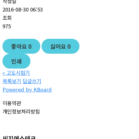
작성일
2016-08-30 06:53
조회
975
좋아요
0
싫어요
0
인쇄
«
고도시험기
목록보기
답글쓰기
Powered by KBoard
이용약관
개인정보처리방침
씨지에스테크