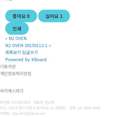
좋아요
0
싫어요
1
인쇄
«
N2 OVEN
N2 OVEN-20150112-1
»
목록보기
답글쓰기
Powered by KBoard
이용약관
개인정보처리방침
씨지에스테크
회사명: 씨지에스테크 대표자: 천근완
주소: 15014 경기 시흥시 오이도로 21 (정왕동)
전화:
031-8041-8420
이메일: chgw4321@duam.net